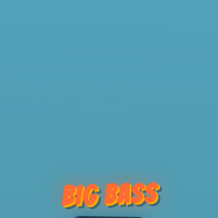
BIG BASS