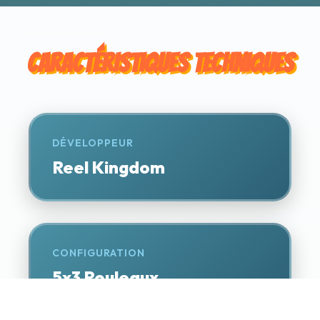
Caractéristiques Techniques
DÉVELOPPEUR
Reel Kingdom
CONFIGURATION
5x3 Rouleaux